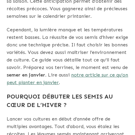
sa saison. Cette anticipation permet d’obtenir des
récoltes précoces. Vous gagnerez ainsi de précieuses
semaines sur le calendrier printanier.
Cependant, la lumière manque et les températures
restent basses. La réussite de vos semis d’hiver exige
donc une technique précise. Il faut choisir les bonnes
variétés. Vous devez aussi maîtriser l’environnement
de culture. Ce guide vous détaille tout ce qu’il faut
savoir. Préparez vos terrines, le moment est venu de
semer en janvier
. Lire aussi
notre article sur ce qu’on
peut planter en janvier
.
POURQUOI DÉBUTER LES SEMIS AU
CŒUR DE L’HIVER ?
Lancer vos cultures en début d’année offre de
multiples avantages. Tout d’abord, vous étalez les
récoltes. Les légumes semés maintenant arriveront