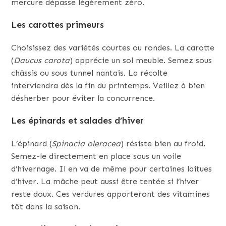
mercure dépasse légèrement zéro.
Les carottes primeurs
Choisissez des variétés courtes ou rondes. La carotte
(
Daucus carota
) apprécie un sol meuble. Semez sous
châssis ou sous tunnel nantais. La récolte
interviendra dès la fin du printemps. Veillez à bien
désherber pour éviter la concurrence.
Les épinards et salades d’hiver
L’épinard (
Spinacia oleracea
) résiste bien au froid.
Semez-le directement en place sous un voile
d’hivernage. Il en va de même pour certaines laitues
d’hiver. La mâche peut aussi être tentée si l’hiver
reste doux. Ces verdures apporteront des vitamines
tôt dans la saison.