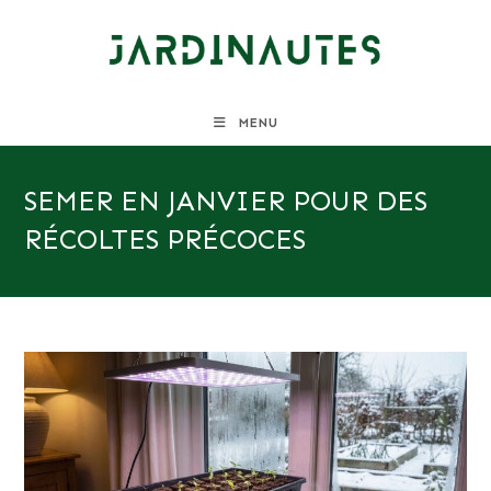
Skip
to
content
MENU
SEMER EN JANVIER POUR DES
RÉCOLTES PRÉCOCES