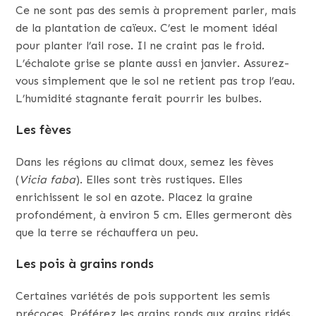
Ce ne sont pas des semis à proprement parler, mais
de la plantation de caïeux. C’est le moment idéal
pour planter l’ail rose. Il ne craint pas le froid.
L’échalote grise se plante aussi en janvier. Assurez-
vous simplement que le sol ne retient pas trop l’eau.
L’humidité stagnante ferait pourrir les bulbes.
Les fèves
Dans les régions au climat doux, semez les fèves
(
Vicia faba
). Elles sont très rustiques. Elles
enrichissent le sol en azote. Placez la graine
profondément, à environ 5 cm. Elles germeront dès
que la terre se réchauffera un peu.
Les pois à grains ronds
Certaines variétés de pois supportent les semis
précoces. Préférez les grains ronds aux grains ridés.