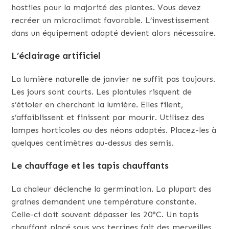
hostiles pour la majorité des plantes. Vous devez
recréer un microclimat favorable. L’investissement
dans un équipement adapté devient alors nécessaire.
L’éclairage artificiel
La lumière naturelle de janvier ne suffit pas toujours.
Les jours sont courts. Les plantules risquent de
s’étioler en cherchant la lumière. Elles filent,
s’affaiblissent et finissent par mourir. Utilisez des
lampes horticoles ou des néons adaptés. Placez-les à
quelques centimètres au-dessus des semis.
Le chauffage et les tapis chauffants
La chaleur déclenche la germination. La plupart des
graines demandent une température constante.
Celle-ci doit souvent dépasser les 20°C. Un tapis
chauffant placé sous vos terrines fait des merveilles.