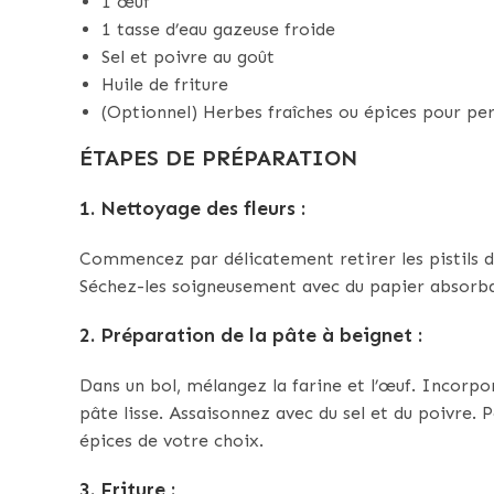
1 œuf
1 tasse d’eau gazeuse froide
Sel et poivre au goût
Huile de friture
(Optionnel) Herbes fraîches ou épices pour per
ÉTAPES DE PRÉPARATION
1.
Nettoyage des fleurs
:
Commencez par délicatement retirer les pistils des
Séchez-les soigneusement avec du papier absorba
2.
Préparation de la pâte à beignet
:
Dans un bol, mélangez la farine et l’œuf. Incorpo
pâte lisse. Assaisonnez avec du sel et du poivre.
épices de votre choix.
3.
Friture
: