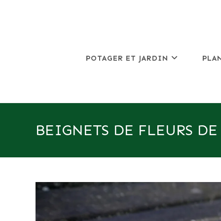
Skip
to
content
POTAGER ET JARDIN
PLA
BEIGNETS DE FLEURS DE