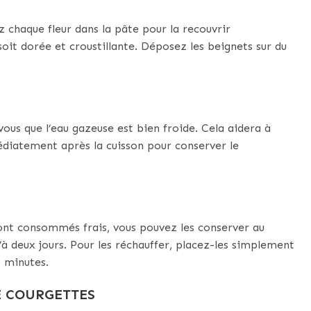
 chaque fleur dans la pâte pour la recouvrir
e soit dorée et croustillante. Déposez les beignets sur du
vous que l’eau gazeuse est bien froide. Cela aidera à
diatement après la cuisson pour conserver le
 sont consommés frais, vous pouvez les conserver au
à deux jours. Pour les réchauffer, placez-les simplement
 minutes.
E COURGETTES