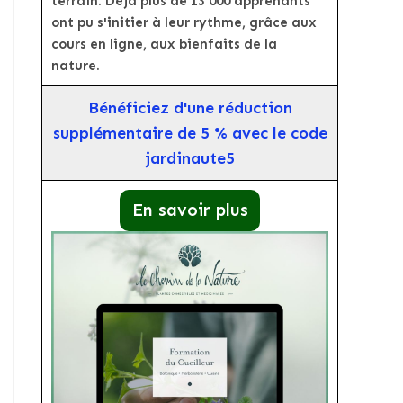
terrain. Déjà plus de 13 000 apprenants
ont pu s'initier à leur rythme, grâce aux
cours en ligne, aux bienfaits de la
nature.
Bénéficiez d'une réduction
supplémentaire de 5 % avec le code
jardinaute5
En savoir plus