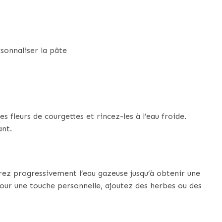
sonnaliser la pâte
 fleurs de courgettes et rincez-les à l’eau froide.
nt.
rez progressivement l’eau gazeuse jusqu’à obtenir une
 Pour une touche personnelle, ajoutez des herbes ou des