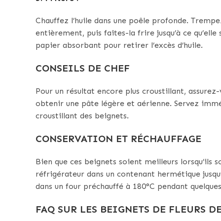
Chauffez l’huile dans une poêle profonde. Trempez
entièrement, puis faites-la frire jusqu’à ce qu’ell
papier absorbant pour retirer l’excès d’huile.
CONSEILS DE CHEF
Pour un résultat encore plus croustillant, assurez-
obtenir une pâte légère et aérienne. Servez immé
croustillant des beignets.
CONSERVATION ET RÉCHAUFFAGE
Bien que ces beignets soient meilleurs lorsqu’ils
réfrigérateur dans un contenant hermétique jusqu’
dans un four préchauffé à 180°C pendant quelques
FAQ SUR LES BEIGNETS DE FLEURS D