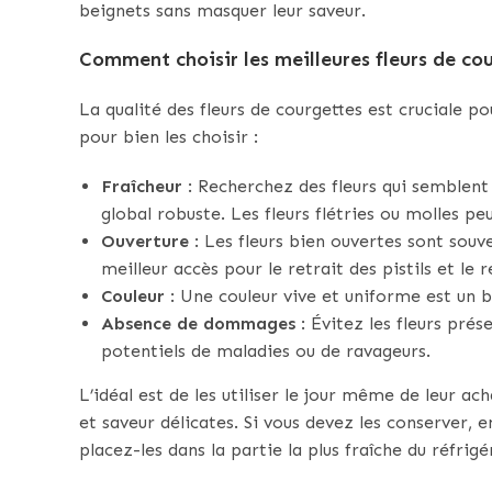
beignets sans masquer leur saveur.
Comment choisir les meilleures fleurs de cou
La qualité des fleurs de courgettes est cruciale po
pour bien les choisir :
Fraîcheur
: Recherchez des fleurs qui semblent 
global robuste. Les fleurs flétries ou molles p
Ouverture
: Les fleurs bien ouvertes sont souv
meilleur accès pour le retrait des pistils et le 
Couleur
: Une couleur vive et uniforme est un bo
Absence de dommages
: Évitez les fleurs pré
potentiels de maladies ou de ravageurs.
L’idéal est de les utiliser le jour même de leur ac
et saveur délicates. Si vous devez les conserver,
placez-les dans la partie la plus fraîche du réfrigér