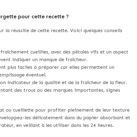
rgette pour cette recette ?
ur la réussite de cette recette. Voici quelques conseils
fraîchement cueillies, avec des pétales vifs et un aspect
euvent indiquer un manque de fraîcheur.
ent plus faciles à préparer car elles permettent un
remplissage éventuel.
n indicateur de la qualité et de la fraîcheur de la fleur.
sentant des trous ou des marques importantes, signes
hat ou cueillette pour profiter pleinement de leur texture
 enveloppez-les délicatement dans du papier absorbant et
ateur, en veillant à les utiliser dans les 24 heures.