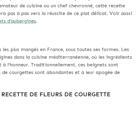
amateur de cuisine ou un chef chevronné, cette recette
ra pas à pas vers la réussite de ce plat délicat. Voir aussi
ts d’aubergines
.
s les plus mangés en France, sous toutes ses formes. Les
igines dans la cuisine méditerranéenne, où les ingrédients
t à l’honneur. Traditionnellement, ces beignets sont
rs de courgettes sont abondantes et à leur apogée de
 RECETTE DE FLEURS DE COURGETTE