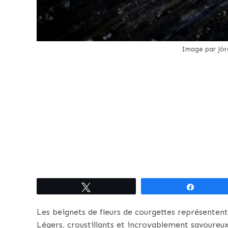
Image par Jö
Tweetez
Partagez
Les beignets de fleurs de courgettes représentent 
Légers, croustillants et incroyablement savoureux