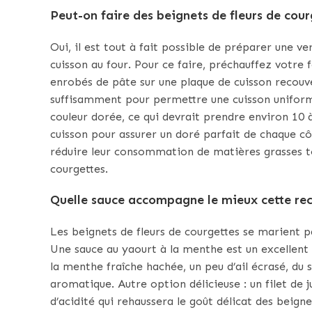
Peut-on faire des beignets de fleurs de cour
Oui, il est tout à fait possible de préparer une v
cuisson au four. Pour ce faire, préchauffez votre
enrobés de pâte sur une plaque de cuisson recouver
suffisamment pour permettre une cuisson uniforme.
couleur dorée, ce qui devrait prendre environ 10 
cuisson pour assurer un doré parfait de chaque c
réduire leur consommation de matières grasses tou
courgettes.
Quelle sauce accompagne le mieux cette rece
Les beignets de fleurs de courgettes se marient p
Une sauce au yaourt à la menthe est un excellen
la menthe fraîche hachée, un peu d’ail écrasé, d
aromatique. Autre option délicieuse : un filet de j
d’acidité qui rehaussera le goût délicat des beign