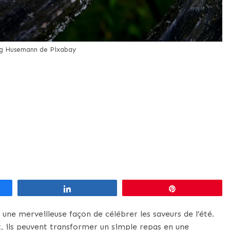
rg Husemann de Pixabay
Partagez
Épingle
une merveilleuse façon de célébrer les saveurs de l’été.
, ils peuvent transformer un simple repas en une