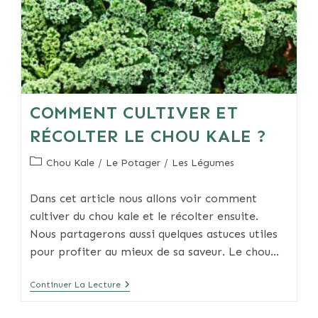
COMMENT CULTIVER ET
RÉCOLTER LE CHOU KALE ?
Post
Chou Kale
/
Le Potager
/
Les Légumes
category:
Dans cet article nous allons voir comment
cultiver du chou kale et le récolter ensuite.
Nous partagerons aussi quelques astuces utiles
pour profiter au mieux de sa saveur. Le chou…
Comment
Continuer La Lecture
Cultiver
Et