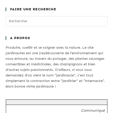
Récolter
Le
Chou
FAIRE UNE RECHERCHE
Kale
?
A PROPOS
Produire, cueillir et se soigner avec la nature. Le site
Jardinautes est une (re)découverte de l’environnement qui
nous entoure, au travers du potager, des plantes sauvages
comestibles et médicinales, des champignons et bien
d’autres sujets passionnants. D’ailleurs, si vous vous
demandez d’où vient le nom “jardinaute”, c’est tout
simplement la contraction entre “jardinier” et “internaute”.
Alors bonne visite jardinaute !
Communiqué