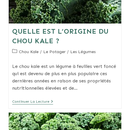
QUELLE EST L’ORIGINE DU
CHOU KALE ?
Post
Chou Kale
/
Le Potager
/
Les Légumes
category:
Le chou kale est un légume à feuilles vert foncé
qui est devenu de plus en plus populaire ces
dernières années en raison de ses propriétés
nutritionnelles élevées et de…
Quelle
Continuer La Lecture
Est
L’origine
Du
Chou
Kale
?