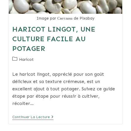
Image par Светлана de Pixabay
HARICOT LINGOT, UNE
CULTURE FACILE AU
POTAGER
Post
Haricot
category:
Le haricot lingot, apprécié pour son goût
délicieux et sa texture crémeuse, est un
excellent ajout à tout potager. Suivez ce guide
étape par étape pour réussir à cultiver,
récolter…
Haricot
Continuer La Lecture
Lingot,
Une
Culture