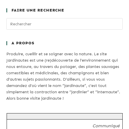
Facile
Au
FAIRE UNE RECHERCHE
Potager
A PROPOS
Produire, cueillir et se soigner avec la nature. Le site
Jardinautes est une (re)découverte de l’environnement qui
nous entoure, au travers du potager, des plantes sauvages
comestibles et médicinales, des champignons et bien
d’autres sujets passionnants. D’ailleurs, si vous vous
demandez d’où vient le nom “jardinaute”, c’est tout
simplement la contraction entre “jardinier” et “internaute”.
Alors bonne visite jardinaute !
Communiqué