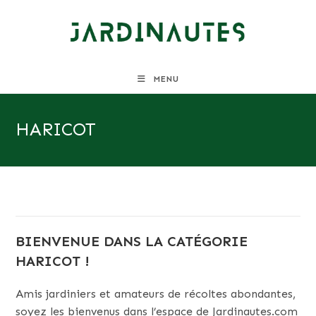
Skip
to
content
MENU
HARICOT
BIENVENUE DANS LA CATÉGORIE
HARICOT !
Amis jardiniers et amateurs de récoltes abondantes,
soyez les bienvenus dans l’espace de Jardinautes.com