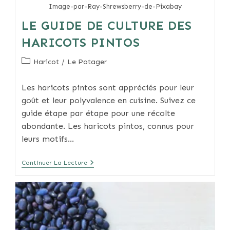
Image-par-Ray-Shrewsberry-de-Pixabay
LE GUIDE DE CULTURE DES
HARICOTS PINTOS
Post
Haricot
/
Le Potager
category:
Les haricots pintos sont appréciés pour leur
goût et leur polyvalence en cuisine. Suivez ce
guide étape par étape pour une récolte
abondante. Les haricots pintos, connus pour
leurs motifs…
Le
Continuer La Lecture
Guide
De
Culture
Des
Haricots
Pintos