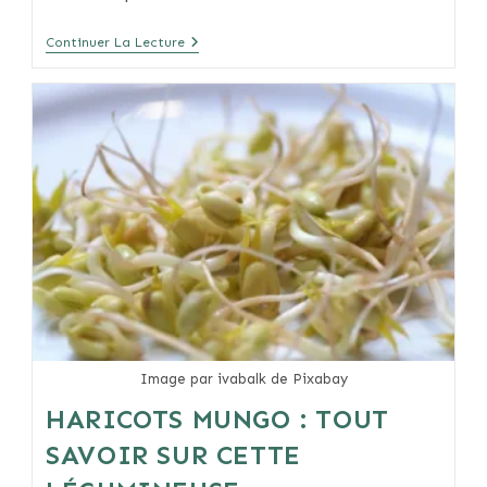
Haricots
Continuer La Lecture
Noirs
:
Culture,
Propriétés
Et
Bienfaits
Image par ivabalk de Pixabay
HARICOTS MUNGO : TOUT
SAVOIR SUR CETTE