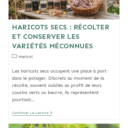
HARICOTS SECS : RÉCOLTER
ET CONSERVER LES
VARIÉTÉS MÉCONNUES
Post
Haricot
category:
Les haricots secs occupent une place à part
dans le potager. Discrets au moment de la
récolte, souvent oubliés au profit de leurs
cousins verts ou beurre, ils représentent
pourtant…
Haricots
Continuer La Lecture
Secs
:
Récolter